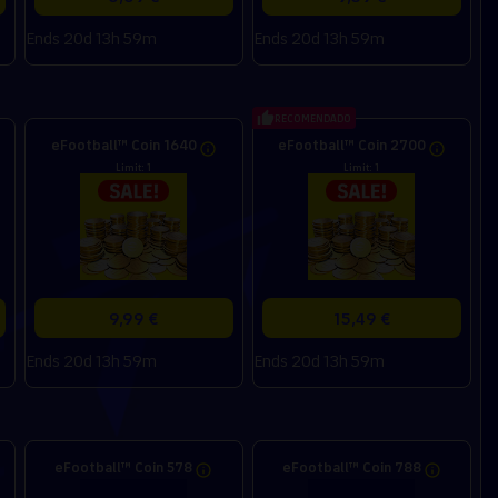
Ends 20d 13h 59m
Ends 20d 13h 59m
RECOMENDADO
eFootball™ Coin 1640
eFootball™ Coin 2700
Limit: 1
Limit: 1
9,99 €
15,49 €
Ends 20d 13h 59m
Ends 20d 13h 59m
eFootball™ Coin 578
eFootball™ Coin 788