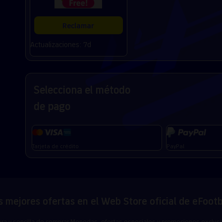
Reclamar
Actualizaciones: 7d
Selecciona el método
de pago
Tarjeta de crédito
PayPal
s mejores ofertas en el Web Store oficial de eFoot
ra y sencilla de comprar Monedas, ofertas especiales y promociones exclusi