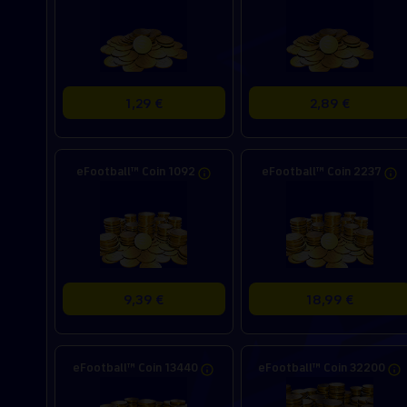
1,29 €
2,89 €
eFootball™ Coin 1092
eFootball™ Coin 2237
9,39 €
18,99 €
eFootball™ Coin 13440
eFootball™ Coin 32200