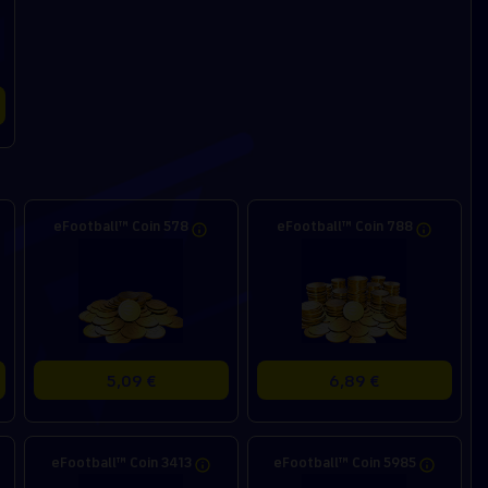
eFootball™ Coin 578
eFootball™ Coin 788
5,09 €
6,89 €
eFootball™ Coin 3413
eFootball™ Coin 5985