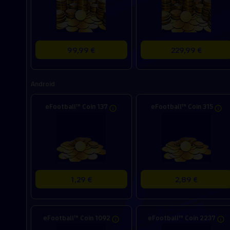
99,99 €
229,99 €
Android
eFootball™ Coin 137
eFootball™ Coin 315
1,29 €
2,89 €
eFootball™ Coin 1092
eFootball™ Coin 2237