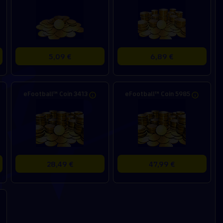
5,09 €
6,89 €
eFootball™ Coin 3413
eFootball™ Coin 5985
28,49 €
47,99 €