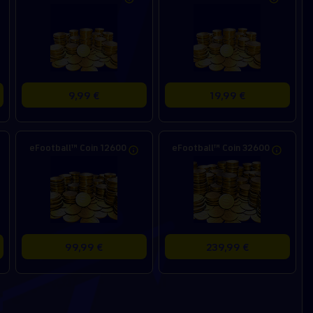
9,99 €
19,99 €
eFootball™ Coin 12600
eFootball™ Coin 32600
99,99 €
239,99 €