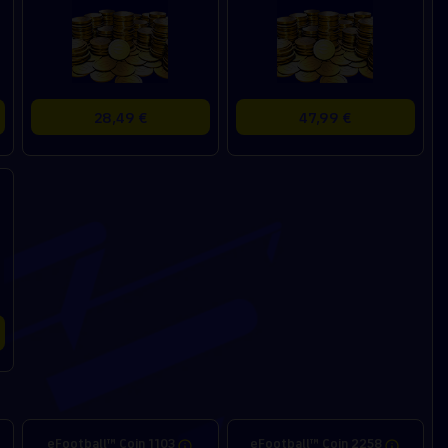
28,49 €
47,99 €
eFootball™ Coin 1103
eFootball™ Coin 2258