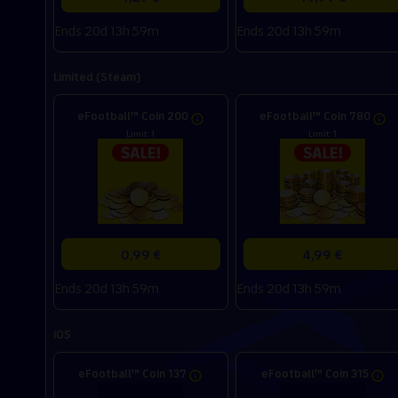
Ends 20d 13h 59m
Ends 20d 13h 59m
Limited (Steam)
eFootball™ Coin 200
eFootball™ Coin 780
Limit: 1
Limit: 1
0,99 €
4,99 €
Ends 20d 13h 59m
Ends 20d 13h 59m
iOS
eFootball™ Coin 137
eFootball™ Coin 315