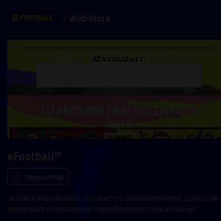
Web Store
OFERTA DE VENTA EXCLUSIVA
Consigue monedas de bonificación
TU PRÓXIMO PARTIDO EMPIEZA
AQUÍ
eFootball™
Tienda Oficial
LA TIENDA WEB OFICIAL DE eFootball™ ES OPERADA POR CODA. CODA ES UN
REVENDEDOR AUTORIZADO DE CONTENIDO DIGITAL PARA eFootball™