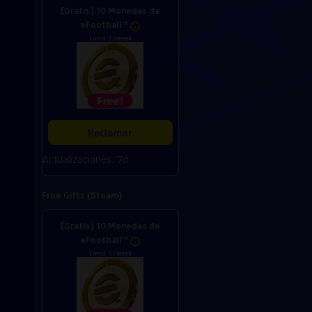
[Gratis] 10 Monedas de
eFootball™
Limit: 1 /week
Reclamar
Actualizaciones: 7d
Free Gifts (Steam)
[Gratis] 10 Monedas de
eFootball™
Limit: 1 /week