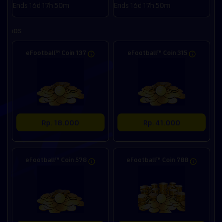
Ends 16d 17h 50m
Ends 16d 17h 50m
iOS
eFootball™ Coin 137
eFootball™ Coin 315
Rp. 18.000
Rp. 41.000
eFootball™ Coin 578
eFootball™ Coin 788