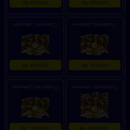
Rp. 159.000
Rp. 329.000
eFootball™ Coin 3465
eFootball™ Coin 6090
Rp. 479.000
Rp. 799.000
eFootball™ Coin 12600
eFootball™ Coin 32600
Rp. 1.599.000
Rp. 3.999.000