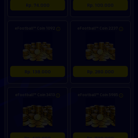
Rp. 74.000
Rp. 100.000
eFootball™ Coin 1092
eFootball™ Coin 2237
Rp. 138.000
Rp. 280.000
eFootball™ Coin 3413
eFootball™ Coin 5985
Rp. 420.000
Rp. 700.000