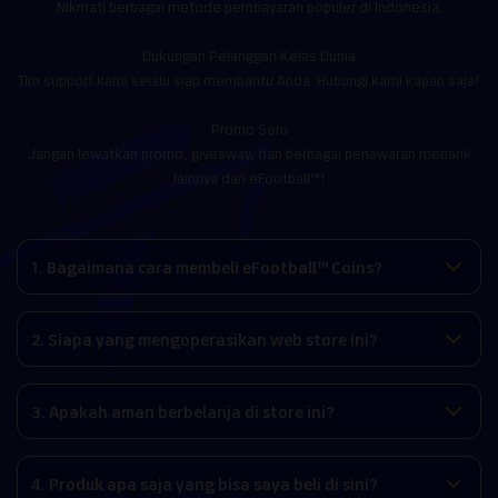
Nikmati berbagai metode pembayaran populer di Indonesia.
Dukungan Pelanggan Kelas Dunia
Tim support kami selalu siap membantu Anda. Hubungi kami kapan saja!
Promo Seru
Jangan lewatkan promo, giveaway, dan berbagai penawaran menarik
lainnya dari eFootball™!
1. Bagaimana cara membeli eFootball™ Coins?
2. Siapa yang mengoperasikan web store ini?
3. Apakah aman berbelanja di store ini?
4. Produk apa saja yang bisa saya beli di sini?