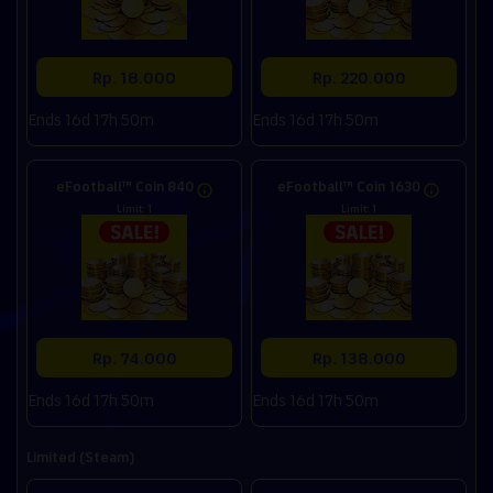
Rp. 18.000
Rp. 220.000
Ends 16d 17h 50m
Ends 16d 17h 50m
eFootball™ Coin 840
eFootball™ Coin 1630
Limit: 1
Limit: 1
Rp. 74.000
Rp. 138.000
Ends 16d 17h 50m
Ends 16d 17h 50m
Limited (Steam)