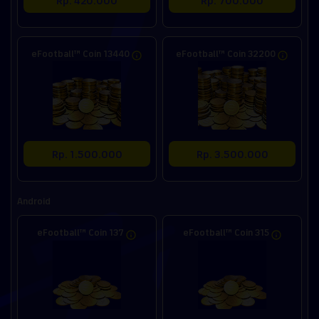
eFootball™ Coin 13440
eFootball™ Coin 32200
Rp. 1.500.000
Rp. 3.500.000
Android
eFootball™ Coin 137
eFootball™ Coin 315