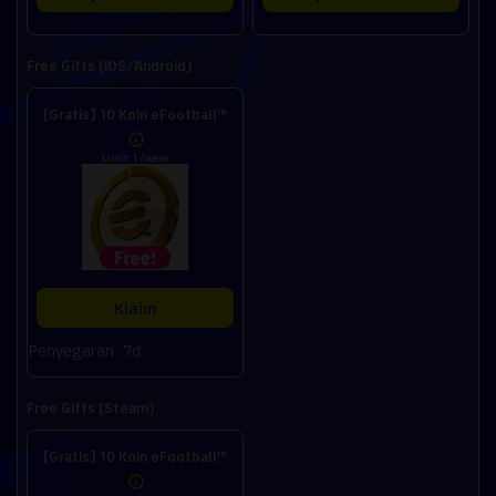
Free Gifts (iOS/Android)
[Gratis] 10 Koin eFootball™
Limit: 1 /week
Klaim
Penyegaran: 7d
Free Gifts (Steam)
[Gratis] 10 Koin eFootball™