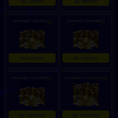
Rp. 138.000
Rp. 280.000
eFootball™ Coin 3413
eFootball™ Coin 5985
Rp. 420.000
Rp. 700.000
eFootball™ Coin 13440
eFootball™ Coin 32200
Rp. 1.500.000
Rp. 3.500.000