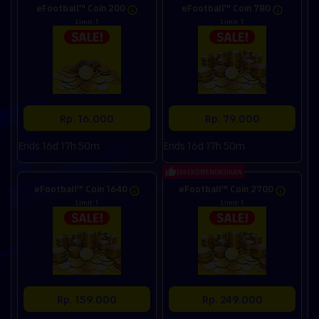
eFootball™ Coin 200
eFootball™ Coin 780
Limit: 1
Limit: 1
Rp. 16.000
Rp. 79.000
Ends 16d 17h 50m
Ends 16d 17h 50m
DIREKOMENDASIKAN
eFootball™ Coin 1640
eFootball™ Coin 2700
Limit: 1
Limit: 1
Rp. 159.000
Rp. 249.000