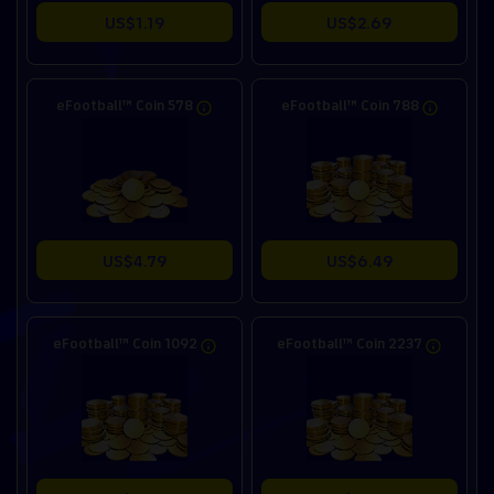
US$1.19
US$2.69
eFootball™ Coin 578
eFootball™ Coin 788
US$4.79
US$6.49
eFootball™ Coin 1092
eFootball™ Coin 2237