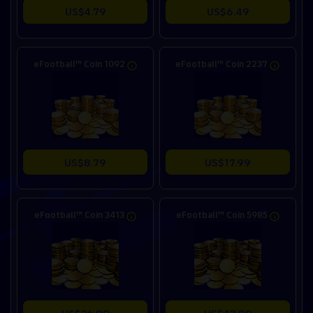
US$4.79
US$6.49
eFootball™ Coin 1092
eFootball™ Coin 2237
US$8.79
US$17.99
eFootball™ Coin 3413
eFootball™ Coin 5985
US$26.99
US$43.99