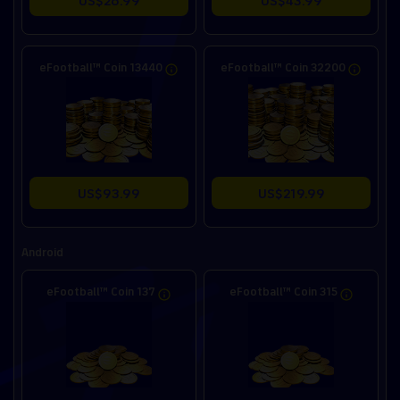
eFootball™ Coin 13440
eFootball™ Coin 32200
US$93.99
US$219.99
Android
eFootball™ Coin 137
eFootball™ Coin 315