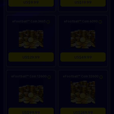
US$9.99
US$19.99
eFootball™ Coin 3465
eFootball™ Coin 6090
US$29.99
US$49.99
eFootball™ Coin 12600
eFootball™ Coin 32600
US$99.99
US$249.99