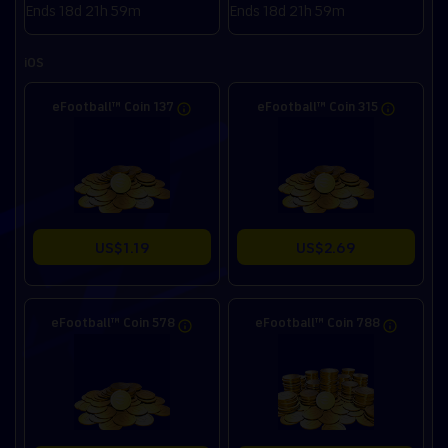
Ends 18d 21h 59m
Ends 18d 21h 59m
iOS
eFootball™ Coin 137
eFootball™ Coin 315
US$1.19
US$2.69
eFootball™ Coin 578
eFootball™ Coin 788