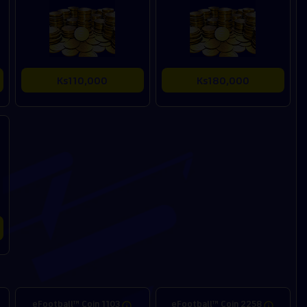
Ks110,000
Ks180,000
eFootball™ Coin 1103
eFootball™ Coin 2258