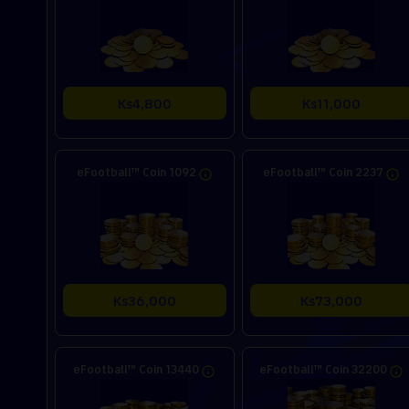
Ks4,800
Ks11,000
eFootball™ Coin 1092
eFootball™ Coin 2237
Ks36,000
Ks73,000
eFootball™ Coin 13440
eFootball™ Coin 32200