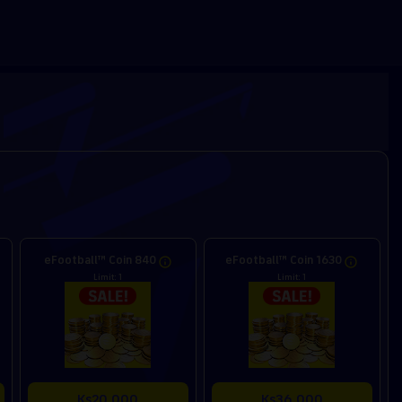
eFootball™ Coin 840
eFootball™ Coin 1630
Limit: 1
Limit: 1
Ks20,000
Ks36,000