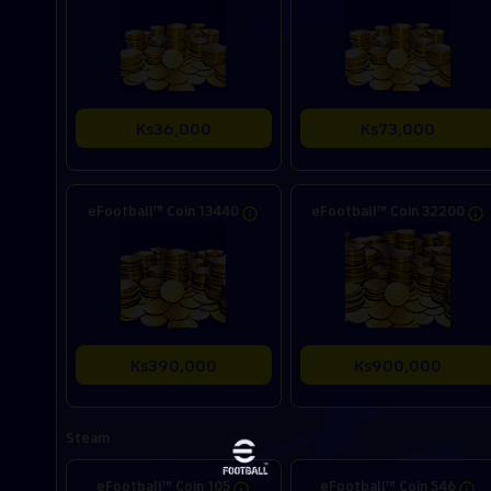
Ks36,000
Ks73,000
eFootball™ Coin 13440
eFootball™ Coin 32200
Ks390,000
Ks900,000
Steam
eFootball™ Coin 105
eFootball™ Coin 546