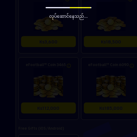
လုပ်ဆောင်နေသည်...
Ks3,600
Ks18,500
eFootball™ Coin 3465
eFootball™ Coin 6090
Ks112,000
Ks185,000
Free Gifts (iOS/Android)