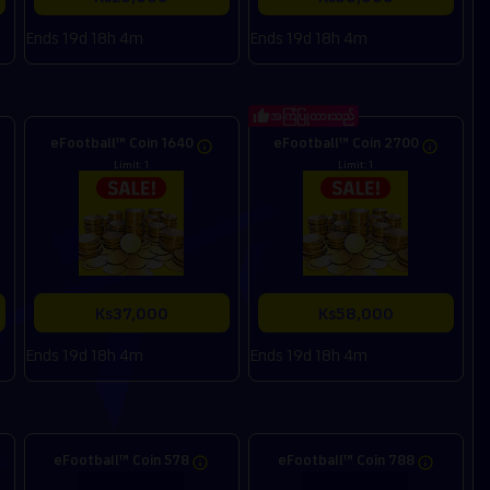
Ends 19d 18h 4m
Ends 19d 18h 4m
အကြံပြုထားသည်
eFootball™ Coin 1640
eFootball™ Coin 2700
Limit: 1
Limit: 1
Ks37,000
Ks58,000
Ends 19d 18h 4m
Ends 19d 18h 4m
eFootball™ Coin 578
eFootball™ Coin 788