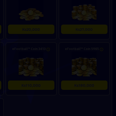
Ks20,000
Ks27,000
eFootball™ Coin 3413
eFootball™ Coin 5985
Ks110,000
Ks180,000