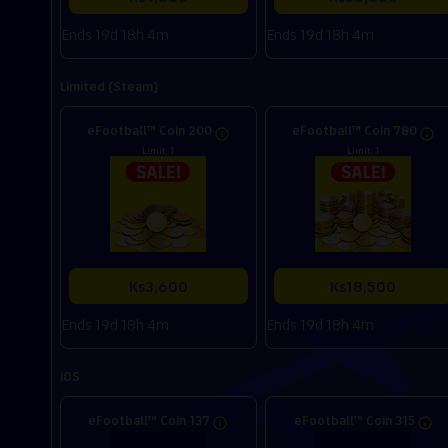
Ends 19d 18h 4m
Ends 19d 18h 4m
Limited (Steam)
eFootball™ Coin 200
eFootball™ Coin 780
Limit: 1
Limit: 1
Ks3,600
Ks18,500
Ends 19d 18h 4m
Ends 19d 18h 4m
iOS
eFootball™ Coin 137
eFootball™ Coin 315