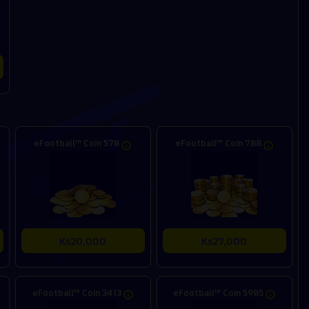
eFootball™ Coin 578
eFootball™ Coin 788
Ks20,000
Ks27,000
eFootball™ Coin 3413
eFootball™ Coin 5985