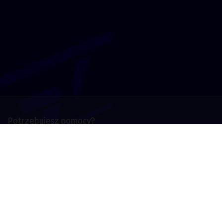
Potrzebujesz pomocy?
Skontaktuj się z nami
Kraj
Polska
English
Polski