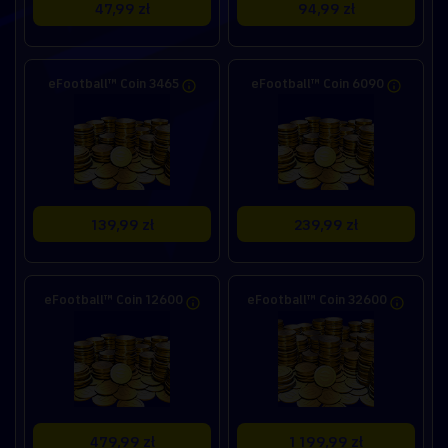
47,99 zł
94,99 zł
eFootball™ Coin 3465
eFootball™ Coin 6090
139,99 zł
239,99 zł
eFootball™ Coin 12600
eFootball™ Coin 32600
479,99 zł
1 199,99 zł