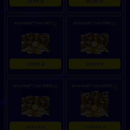
43,99 zł
86,99 zł
eFootball™ Coin 3413
eFootball™ Coin 5985
129,99 zł
219,99 zł
eFootball™ Coin 13440
eFootball™ Coin 32200
469,99 zł
1 099,99 zł