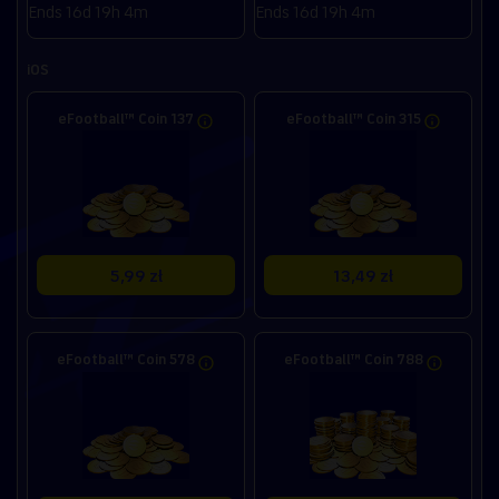
Ends 16d 19h 4m
Ends 16d 19h 4m
iOS
eFootball™ Coin 137
eFootball™ Coin 315
5,99 zł
13,49 zł
eFootball™ Coin 578
eFootball™ Coin 788