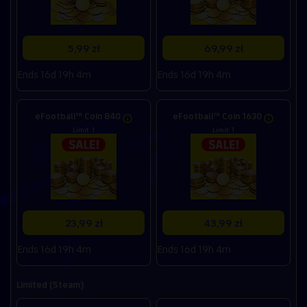
5,99 zł
69,99 zł
Ends 16d 19h 4m
Ends 16d 19h 4m
eFootball™ Coin 840
eFootball™ Coin 1630
Limit: 1
Limit: 1
23,99 zł
43,99 zł
Ends 16d 19h 4m
Ends 16d 19h 4m
Limited (Steam)