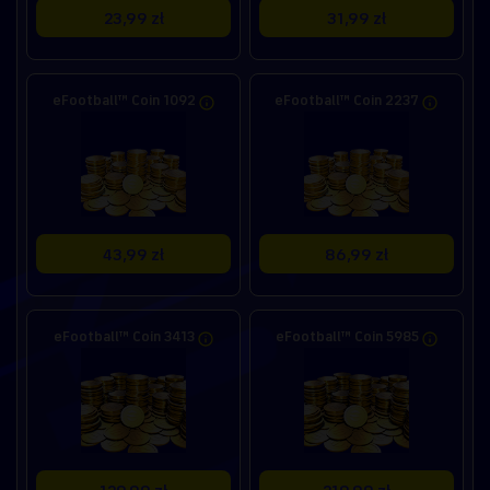
23,99 zł
31,99 zł
eFootball™ Coin 1092
eFootball™ Coin 2237
43,99 zł
86,99 zł
eFootball™ Coin 3413
eFootball™ Coin 5985
129,99 zł
219,99 zł