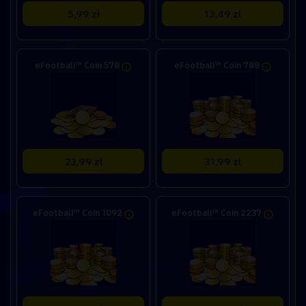
5,99 zł
13,49 zł
eFootball™ Coin 578
eFootball™ Coin 788
23,99 zł
31,99 zł
eFootball™ Coin 1092
eFootball™ Coin 2237