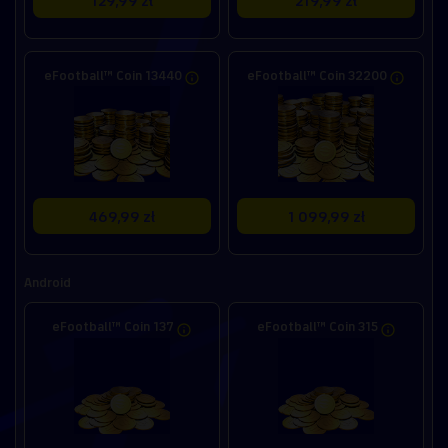
eFootball™ Coin 13440
eFootball™ Coin 32200
469,99 zł
1 099,99 zł
Android
eFootball™ Coin 137
eFootball™ Coin 315