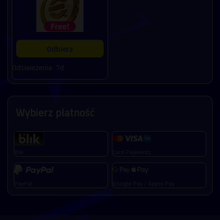
Odbierz
Odświeżenia: 7d
Wybierz płatność
Blik
Card Payments
PayPal
Google Pay / Apple Pay