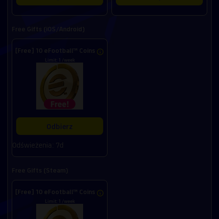
Free Gifts (iOS/Android)
[Free] 10 eFootball™ Coins
Limit: 1 /week
Odbierz
Odświeżenia: 7d
Free Gifts (Steam)
[Free] 10 eFootball™ Coins
Limit: 1 /week