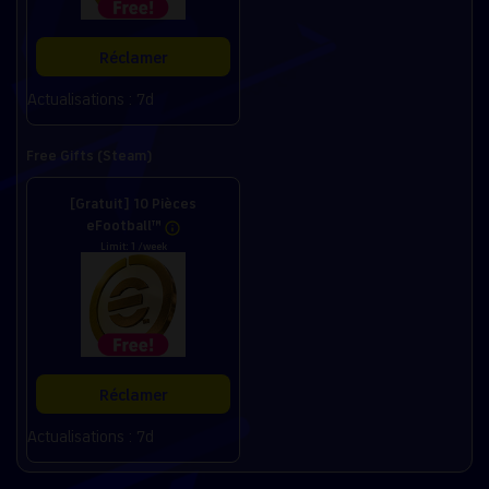
Réclamer
Actualisations : 7d
Free Gifts (Steam)
[Gratuit] 10 Pièces
eFootball™
Limit: 1 /week
Réclamer
Actualisations : 7d