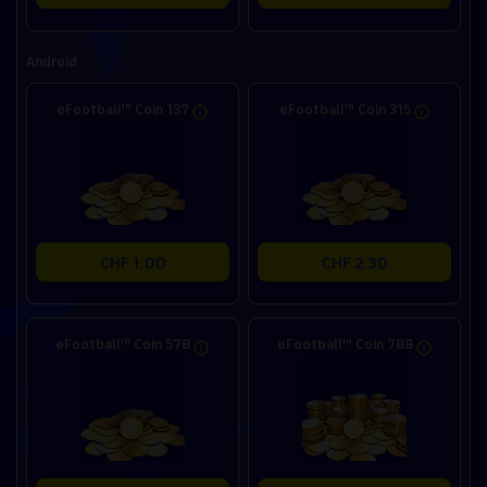
Android
eFootball™ Coin 137
eFootball™ Coin 315
CHF 1.00
CHF 2.30
eFootball™ Coin 578
eFootball™ Coin 788