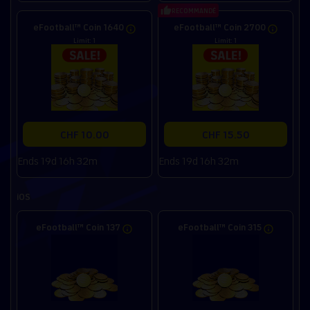
RECOMMANDÉ
eFootball™ Coin 1640
eFootball™ Coin 2700
Limit: 1
Limit: 1
CHF 10.00
CHF 15.50
Ends 19d 16h 32m
Ends 19d 16h 32m
iOS
eFootball™ Coin 137
eFootball™ Coin 315