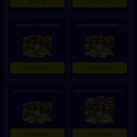
CHF 7.50
CHF 15.00
eFootball™ Coin 3413
eFootball™ Coin 5985
CHF 22.50
CHF 38.00
eFootball™ Coin 13440
eFootball™ Coin 32200
CHF 80.00
CHF 190.00