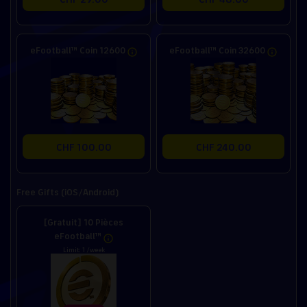
eFootball™ Coin 12600
eFootball™ Coin 32600
CHF 100.00
CHF 240.00
Free Gifts (iOS/Android)
[Gratuit] 10 Pièces
eFootball™
Limit: 1 /week