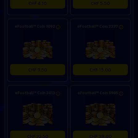
CHF 4.10
CHF 5.50
eFootball™ Coin 1092
eFootball™ Coin 2237
CHF 7.50
CHF 15.00
eFootball™ Coin 3413
eFootball™ Coin 5985
CHF 22.50
CHF 38.00