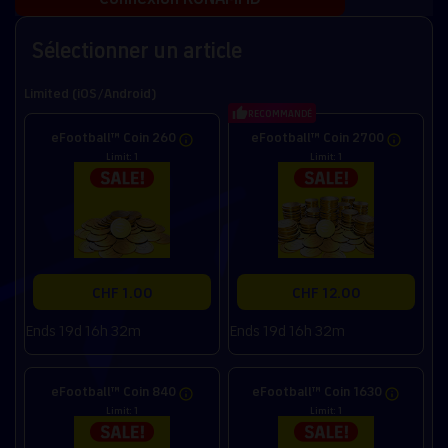
Sélectionner un article
Limited (iOS/Android)
RECOMMANDÉ
eFootball™ Coin 260
eFootball™ Coin 2700
Limit: 1
Limit: 1
CHF 1.00
CHF 12.00
Ends 19d 16h 32m
Ends 19d 16h 32m
eFootball™ Coin 840
eFootball™ Coin 1630
Limit: 1
Limit: 1