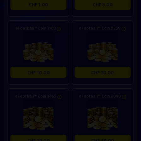
CHF 1.00
CHF 5.00
eFootball™ Coin 1103
eFootball™ Coin 2258
CHF 10.00
CHF 20.00
eFootball™ Coin 3465
eFootball™ Coin 6090
CHF 29.00
CHF 48.00